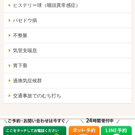
ヒステリー球（咽頭異常感症）
バセドウ病
不整脈
気管支喘息
胃下垂
過換気症候群
交通事故でのむち打ち