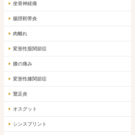
坐骨神経痛
腸脛靭帯炎
肉離れ
変形性股関節症
膝の痛み
変形性膝関節症
鵞足炎
オスグット
シンスプリント