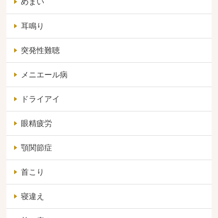
めまい
耳鳴り
突発性難聴
メニエール病
ドライアイ
眼精疲労
顎関節症
首こり
寝違え