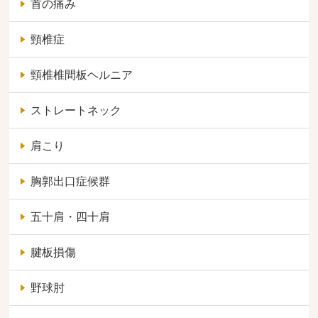
首の痛み
頸椎症
頸椎椎間板ヘルニア
ストレートネック
肩こり
胸郭出口症候群
五十肩・四十肩
腱板損傷
野球肘