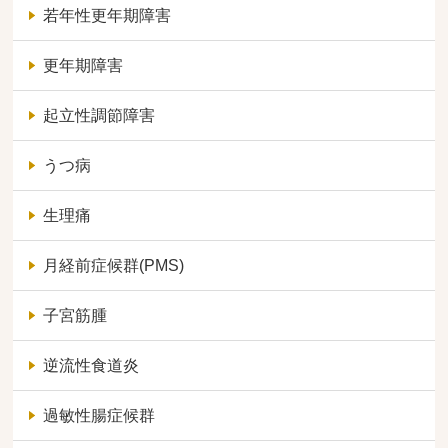
若年性更年期障害
更年期障害
起立性調節障害
うつ病
生理痛
月経前症候群(PMS)
子宮筋腫
逆流性食道炎
過敏性腸症候群