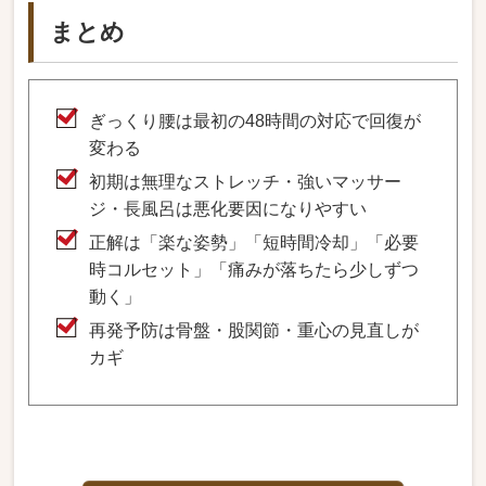
まとめ
ぎっくり腰は最初の48時間の対応で回復が
変わる
初期は無理なストレッチ・強いマッサー
ジ・長風呂は悪化要因になりやすい
正解は「楽な姿勢」「短時間冷却」「必要
時コルセット」「痛みが落ちたら少しずつ
動く」
再発予防は骨盤・股関節・重心の見直しが
カギ