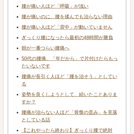
腰が痛い人ほど「呼吸」が浅い
腰が痛いのに、腰を揉んでも治らない理由
腰が痛い人ほど「背中」が動いていません
ぎっくり腰になったら最初の48時間が勝負
朝が一番つらい腰痛へ
50代の腰痛、「年だから」で片付けたらもっ
たいないです
腰痛が長引く人ほど「腰を治そう」としてい
る
姿勢を良くしようとして、続いたことありま
すか？
腰痛が治らない人ほど「骨盤の歪み」を見落
としている話
【これやったら終わり】ぎっくり腰で絶対