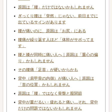
原因は「腰」だけではないかもしれません
ぎっくり腰は「突然」じゃない。前日までに
出ているサインがあります
腰が痛いのに、原因は「お尻」にある
腰痛が繰り返す人ほど「体幹がサボってま
す」
腰と膝が同時に痛い人へ｜原因は「重心の偏
り」かもしれません
その腰痛「足首」が硬いからかも
背中（肩甲骨の内側）が痛い人へ｜原因は
「首の位置」かもしれません
原因は「腰」ではなく骨盤と股関節
背中が重だるい・疲れると痛い…それ、背中
だけの問題ではないかもしれません