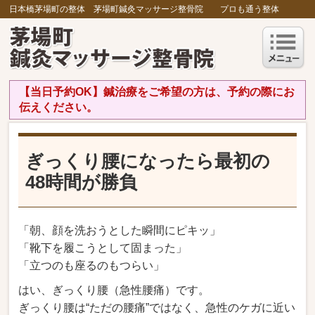
日本橋茅場町の整体 茅場町鍼灸マッサージ整骨院 プロも通う整体
【当日予約OK】鍼治療をご希望の方は、予約の際にお
伝えください。
ぎっくり腰になったら最初の
48時間が勝負
「朝、顔を洗おうとした瞬間にピキッ」
「靴下を履こうとして固まった」
「立つのも座るのもつらい」
はい、ぎっくり腰（急性腰痛）です。
ぎっくり腰は“ただの腰痛”ではなく、急性のケガに近い