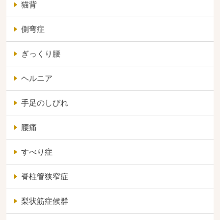
猫背
側弯症
ぎっくり腰
ヘルニア
手足のしびれ
腰痛
すべり症
脊柱管狭窄症
梨状筋症候群