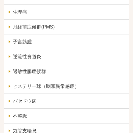
生理痛
月経前症候群(PMS)
子宮筋腫
逆流性食道炎
過敏性腸症候群
ヒステリー球（咽頭異常感症）
バセドウ病
不整脈
気管支喘息