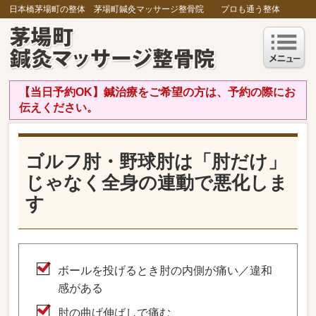
日本橋茅場町の整体 茅場町鍼灸マッサージ整骨院 プロも通う整体
【当日予約OK】鍼治療をご希望の方は、予約の際にお
伝えください。
ゴルフ肘・野球肘は「肘だけ」
じゃなく全身の連動で悪化しま
す
ボールを投げるとき肘の内側が痛い／違和
感がある
肘の曲げ伸ばしで痛む