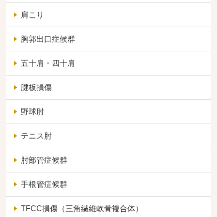
肩こり
胸郭出口症候群
五十肩・四十肩
腱板損傷
野球肘
テニス肘
肘部管症候群
手根管症候群
TFCC損傷（三角繊維軟骨複合体）