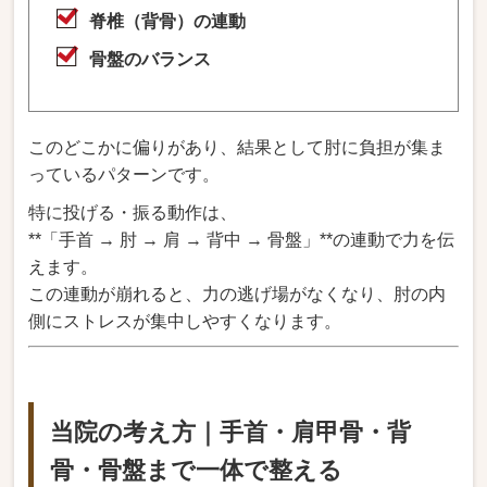
脊椎（背骨）の連動
骨盤のバランス
このどこかに偏りがあり、結果として肘に負担が集ま
っているパターンです。
特に投げる・振る動作は、
**「手首 → 肘 → 肩 → 背中 → 骨盤」**の連動で力を伝
えます。
この連動が崩れると、力の逃げ場がなくなり、肘の内
側にストレスが集中しやすくなります。
当院の考え方｜手首・肩甲骨・背
骨・骨盤まで一体で整える