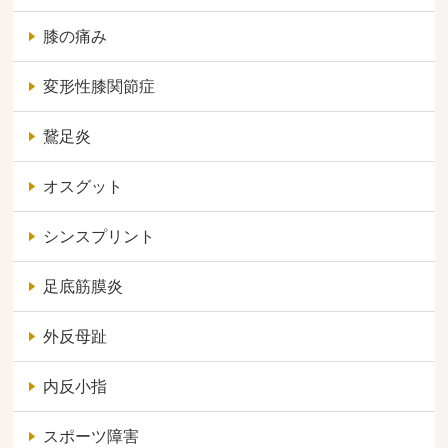
膝の痛み
変形性膝関節症
鵞足炎
オスグット
シンスプリント
足底筋膜炎
外反母趾
内反小指
スポーツ障害