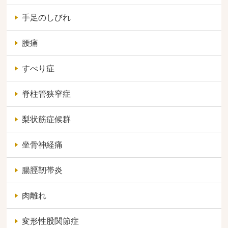
手足のしびれ
腰痛
すべり症
脊柱管狭窄症
梨状筋症候群
坐骨神経痛
腸脛靭帯炎
肉離れ
変形性股関節症