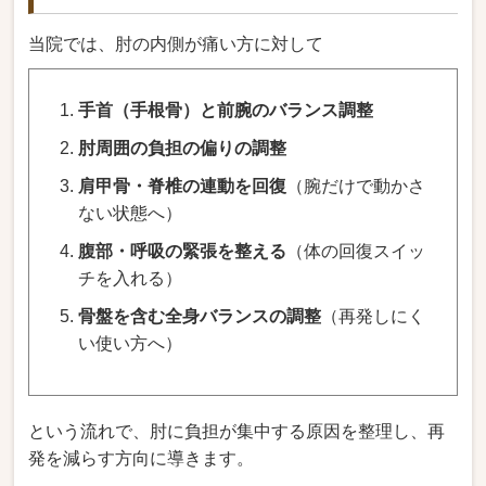
当院では、肘の内側が痛い方に対して
手首（手根骨）と前腕のバランス調整
肘周囲の負担の偏りの調整
肩甲骨・脊椎の連動を回復
（腕だけで動かさ
ない状態へ）
腹部・呼吸の緊張を整える
（体の回復スイッ
チを入れる）
骨盤を含む全身バランスの調整
（再発しにく
い使い方へ）
という流れで、肘に負担が集中する原因を整理し、再
発を減らす方向に導きます。