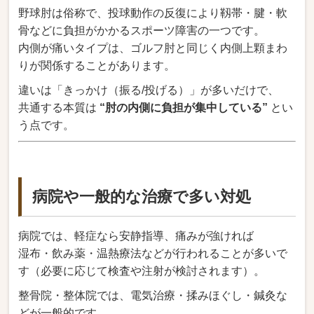
野球肘は俗称で、投球動作の反復により靱帯・腱・軟
骨などに負担がかかるスポーツ障害の一つです。
内側が痛いタイプは、ゴルフ肘と同じく内側上顆まわ
りが関係することがあります。
違いは「きっかけ（振る/投げる）」が多いだけで、
共通する本質は
“肘の内側に負担が集中している”
とい
う点です。
病院や一般的な治療で多い対処
病院では、軽症なら安静指導、痛みが強ければ
湿布・飲み薬・温熱療法などが行われることが多いで
す（必要に応じて検査や注射が検討されます）。
整骨院・整体院では、電気治療・揉みほぐし・鍼灸な
どが一般的です。