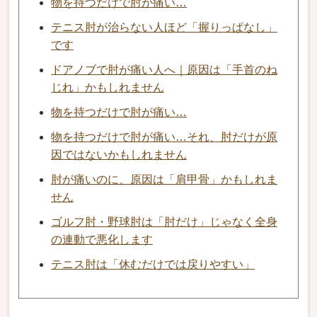
物を持つだけで肘が痛い…
テニス肘が治らない人ほど「握りっぱなし」
です
ドアノブで肘が痛い人へ｜原因は「手首のね
じれ」かもしれません
物を持つだけで肘が痛い…
物を持つだけで肘が痛い…それ、肘だけが原
因ではないかもしれません
肘が痛いのに、原因は「肩甲骨」かもしれま
せん
ゴルフ肘・野球肘は「肘だけ」じゃなく全身
の連動で悪化します
テニス肘は「休むだけでは戻りやすい」