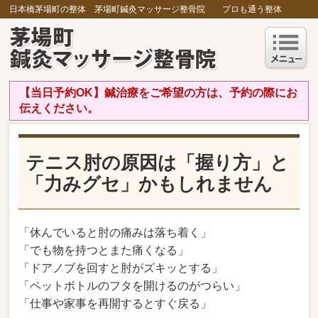
日本橋茅場町の整体 茅場町鍼灸マッサージ整骨院 プロも通う整体
【当日予約OK】鍼治療をご希望の方は、予約の際にお
伝えください。
テニス肘の原因は「握り方」と
「力みグセ」かもしれません
「休んでいると肘の痛みは落ち着く」
「でも物を持つとまた痛くなる」
「ドアノブを回すと肘がズキッとする」
「ペットボトルのフタを開けるのがつらい」
「仕事や家事を再開するとすぐ戻る」