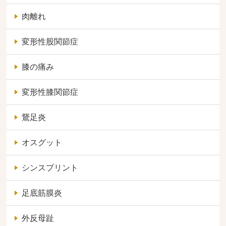
肉離れ
変形性股関節症
膝の痛み
変形性膝関節症
鵞足炎
オスグット
シンスプリント
足底筋膜炎
外反母趾