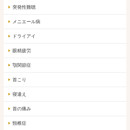
突発性難聴
メニエール病
ドライアイ
眼精疲労
顎関節症
首こり
寝違え
首の痛み
頸椎症