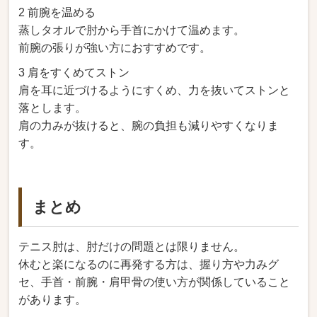
2 前腕を温める
蒸しタオルで肘から手首にかけて温めます。
前腕の張りが強い方におすすめです。
3 肩をすくめてストン
肩を耳に近づけるようにすくめ、力を抜いてストンと
落とします。
肩の力みが抜けると、腕の負担も減りやすくなりま
す。
まとめ
テニス肘は、肘だけの問題とは限りません。
休むと楽になるのに再発する方は、握り方や力みグ
セ、手首・前腕・肩甲骨の使い方が関係していること
があります。