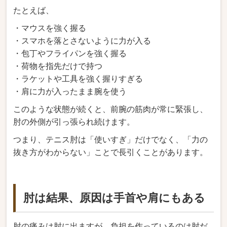
たとえば、
・マウスを強く握る
・スマホを落とさないように力が入る
・包丁やフライパンを強く握る
・荷物を指先だけで持つ
・ラケットや工具を強く握りすぎる
・肩に力が入ったまま腕を使う
このような状態が続くと、前腕の筋肉が常に緊張し、
肘の外側が引っ張られ続けます。
つまり、テニス肘は「使いすぎ」だけでなく、「力の
抜き方がわからない」ことで長引くことがあります。
肘は結果、原因は手首や肩にもある
肘の痛みは肘に出ますが、負担を作っているのは肘だ