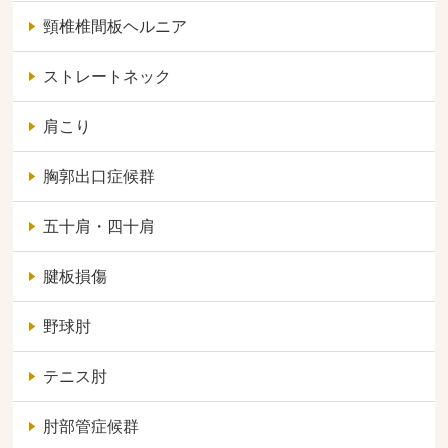
頸椎椎間板ヘルニア
ストレートネック
肩こり
胸郭出口症候群
五十肩・四十肩
腱板損傷
野球肘
テニス肘
肘部管症候群