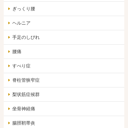
ぎっくり腰
ヘルニア
手足のしびれ
腰痛
すべり症
脊柱管狭窄症
梨状筋症候群
坐骨神経痛
腸脛靭帯炎