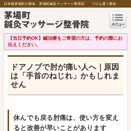
日本橋茅場町の整体 茅場町鍼灸マッサージ整骨院 プロも通う整体
【当日予約OK】鍼治療をご希望の方は、予約の際にお
伝えください。
ドアノブで肘が痛い人へ｜原因
は「手首のねじれ」かもしれま
せん
休んでも戻る肘痛は、使い方を変え
ると改善が早いことがあります