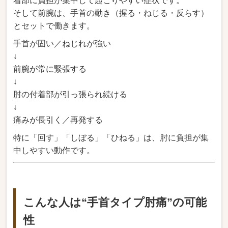
着部に負担が集中して起こりやすい症状です。
そして前腕は、手首の動き（握る・ねじる・反らす）
とセットで働きます。
手首が固い／ねじれが強い
↓
前腕が常に緊張する
↓
肘の付着部が引っ張られ続ける
↓
痛みが長引く／再発する
特に「回す」「しぼる」「ひねる」は、肘に負担が集
中しやすい動作です。
こんな人は“手首タイプ肘痛”の可能
性