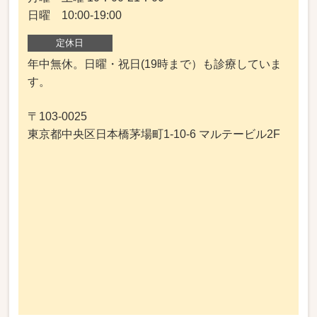
日曜 10:00-19:00
定休日
年中無休。日曜・祝日(19時まで）も診療していま
す。
〒103-0025
東京都中央区日本橋茅場町1-10-6 マルテービル2F