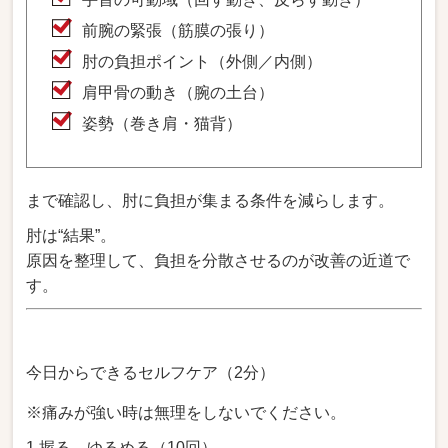
前腕の緊張（筋膜の張り）
肘の負担ポイント（外側／内側）
肩甲骨の動き（腕の土台）
姿勢（巻き肩・猫背）
まで確認し、肘に負担が集まる条件を減らします。
肘は“結果”。
原因を整理して、負担を分散させるのが改善の近道で
す。
今日からできるセルフケア（2分）
※痛みが強い時は無理をしないでください。
1 握る→ゆるめる（10回）