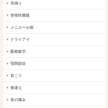
耳鳴り
突発性難聴
メニエール病
ドライアイ
眼精疲労
顎関節症
首こり
寝違え
首の痛み