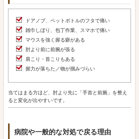
ドアノブ、ペットボトルのフタで痛い
雑巾しぼり、包丁作業、スマホで痛い
マウスを強く握る癖がある
肘より前に前腕が張る
肩こり・首こりもある
握力が落ちた／物が掴みづらい
当てはまる方ほど、肘より先に「手首と前腕」を整え
ると変化が出やすいです。
病院や一般的な対処で戻る理由