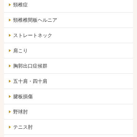
頸椎症
頸椎椎間板ヘルニア
ストレートネック
肩こり
胸郭出口症候群
五十肩・四十肩
腱板損傷
野球肘
テニス肘