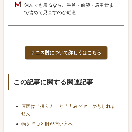
休んでも戻るなら、手首・前腕・肩甲骨ま
で含めて見直すのが近道
テニス肘について詳しくはこちら
この記事に関する関連記事
原因は「握り方」と「力みグセ」かもしれま
せん
物を持つと肘が痛い方へ