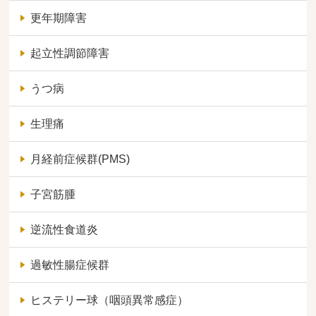
更年期障害
起立性調節障害
うつ病
生理痛
月経前症候群(PMS)
子宮筋腫
逆流性食道炎
過敏性腸症候群
ヒステリー球（咽頭異常感症）