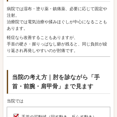
病院では湿布・塗り薬・鎮痛薬、必要に応じて固定や
注射。
治療院では電気治療や揉みほぐしが中心になることも
あります。
軽症なら改善することもありますが、
手首の硬さ・握りっぱなし癖が残ると、同じ負担が繰
り返され再発しやすいのが肘痛です。
当院の考え方｜肘を診ながら「手
首・前腕・肩甲骨」まで見ます
当院では
手首の可動域（回す動き、反らす動き）