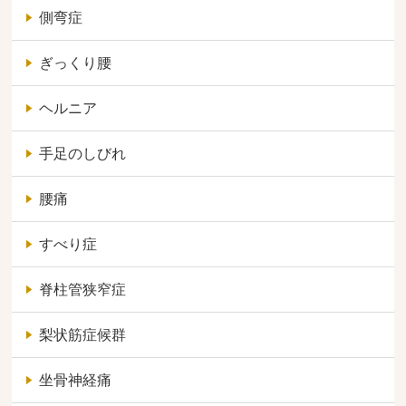
側弯症
ぎっくり腰
ヘルニア
手足のしびれ
腰痛
すべり症
脊柱管狭窄症
梨状筋症候群
坐骨神経痛