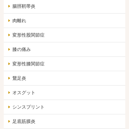
腸脛靭帯炎
肉離れ
変形性股関節症
膝の痛み
変形性膝関節症
鵞足炎
オスグット
シンスプリント
足底筋膜炎