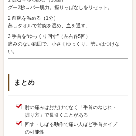
グー2秒→パー脱力。握りっぱなしをリセット。
2 前腕を温める（1分）
蒸しタオルで前腕を温め、血を通す。
3 手首を“ゆっくり回す”（左右各5回）
痛みのない範囲で、小さくゆっくり。勢いはつけな
い。
まとめ
肘の痛みは肘だけでなく「手首のねじれ・
握り方」で長引くことがある
回す・しぼる動作で痛い人ほど手首タイプ
の可能性