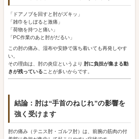
「ドアノブを回すと肘がズキッ」
「雑巾をしぼると激痛」
「荷物を持つと痛い」
「PC作業のあと肘がだるい」
この肘の痛み、湿布や安静で落ち着いても再発しやす
い。
その理由は、肘の炎症というより
肘に負担が集まる動
きが残っている
ことが多いからです。
結論：肘は“手首のねじれ”の影響を
強く受けます
肘の痛み（テニス肘・ゴルフ肘）は、前腕の筋肉の付