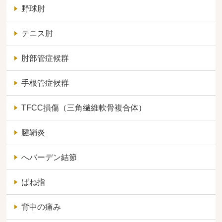
野球肘
テニス肘
肘部管症候群
手根管症候群
TFCC損傷（三角繊維軟骨複合体）
腱鞘炎
へバーデン結節
ばね指
背中の痛み