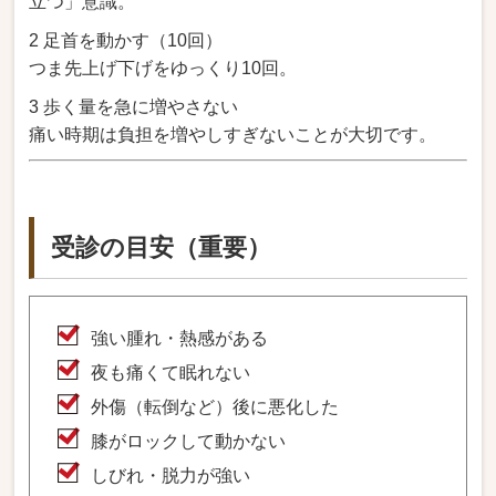
立つ」意識。
2 足首を動かす（10回）
つま先上げ下げをゆっくり10回。
3 歩く量を急に増やさない
痛い時期は負担を増やしすぎないことが大切です。
受診の目安（重要）
強い腫れ・熱感がある
夜も痛くて眠れない
外傷（転倒など）後に悪化した
膝がロックして動かない
しびれ・脱力が強い