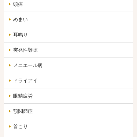
頭痛
めまい
耳鳴り
突発性難聴
メニエール病
ドライアイ
眼精疲労
顎関節症
首こり