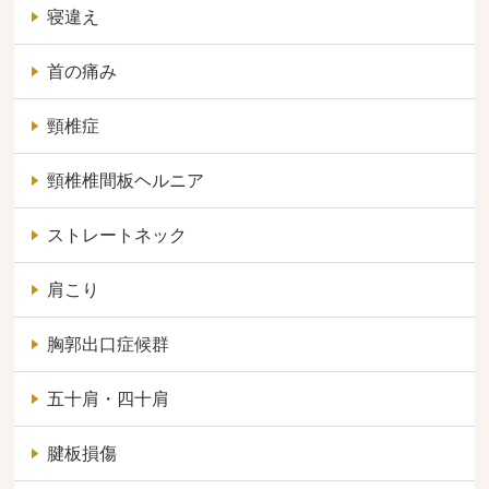
寝違え
首の痛み
頸椎症
頸椎椎間板ヘルニア
ストレートネック
肩こり
胸郭出口症候群
五十肩・四十肩
腱板損傷