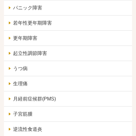
パニック障害
若年性更年期障害
更年期障害
起立性調節障害
うつ病
生理痛
月経前症候群(PMS)
子宮筋腫
逆流性食道炎