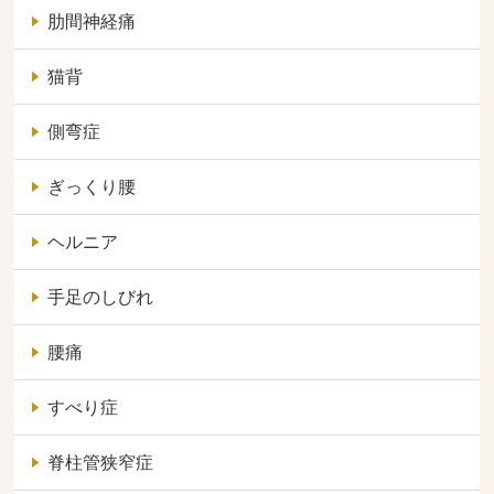
肋間神経痛
猫背
側弯症
ぎっくり腰
ヘルニア
手足のしびれ
腰痛
すべり症
脊柱管狭窄症