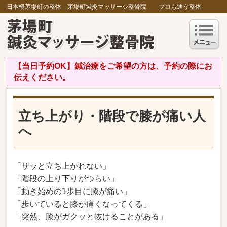
日本橋茅場町の整体 茅場町鍼灸マッサージ整骨院 プロも通う整体
【当日予約OK】鍼治療をご希望の方は、予約の際にお
伝えください。
立ち上がり・階段で膝が痛い人
へ
「サッと立ち上がれない」
「階段の上り下りがつらい」
「動き始めの1歩目に膝が痛い」
「歩いていると膝が痛くなってくる」
「突然、膝がガクッと抜けることがある」