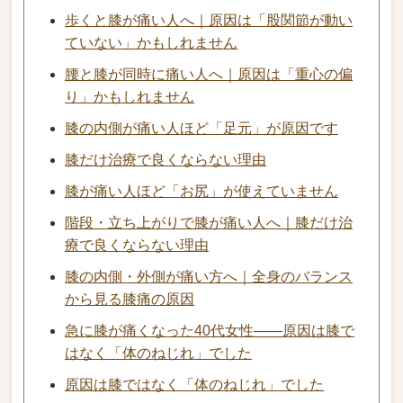
歩くと膝が痛い人へ｜原因は「股関節が動い
ていない」かもしれません
腰と膝が同時に痛い人へ｜原因は「重心の偏
り」かもしれません
膝の内側が痛い人ほど「足元」が原因です
膝だけ治療で良くならない理由
膝が痛い人ほど「お尻」が使えていません
階段・立ち上がりで膝が痛い人へ｜膝だけ治
療で良くならない理由
膝の内側・外側が痛い方へ｜全身のバランス
から見る膝痛の原因
急に膝が痛くなった40代女性——原因は膝で
はなく「体のねじれ」でした
原因は膝ではなく「体のねじれ」でした