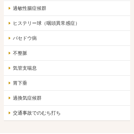
過敏性腸症候群
ヒステリー球（咽頭異常感症）
バセドウ病
不整脈
気管支喘息
胃下垂
過換気症候群
交通事故でのむち打ち