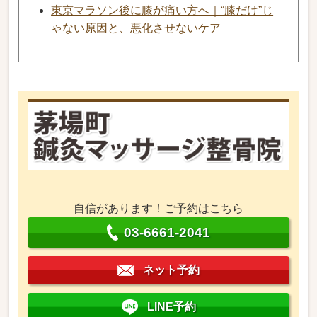
東京マラソン後に膝が痛い方へ｜“膝だけ”じ
ゃない原因と、悪化させないケア
自信があります！ご予約はこちら
03-6661-2041
ネット予約
LINE予約