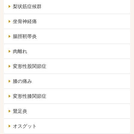
梨状筋症候群
坐骨神経痛
腸脛靭帯炎
肉離れ
変形性股関節症
膝の痛み
変形性膝関節症
鵞足炎
オスグット