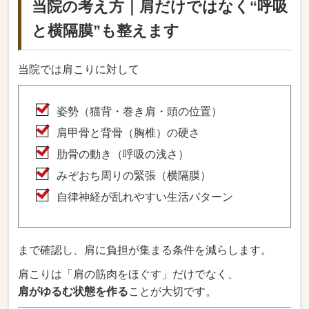
当院の考え方｜肩だけではなく“呼吸
と横隔膜”も整えます
当院では肩こりに対して
姿勢（猫背・巻き肩・頭の位置）
肩甲骨と背骨（胸椎）の硬さ
肋骨の動き（呼吸の浅さ）
みぞおち周りの緊張（横隔膜）
自律神経が乱れやすい生活パターン
まで確認し、肩に負担が集まる条件を減らします。
肩こりは「肩の筋肉をほぐす」だけでなく、
肩がゆるむ状態を作る
ことが大切です。