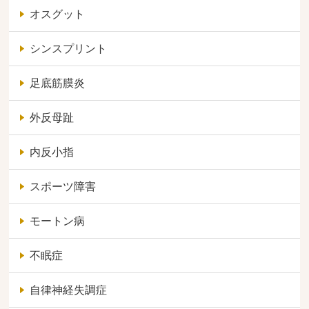
オスグット
シンスプリント
足底筋膜炎
外反母趾
内反小指
スポーツ障害
モートン病
不眠症
自律神経失調症