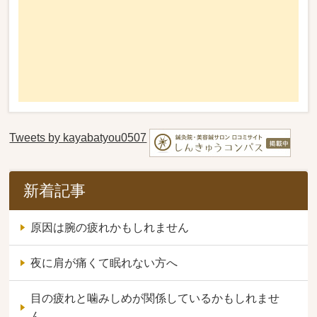
Tweets by kayabatyou0507
新着記事
原因は腕の疲れかもしれません
夜に肩が痛くて眠れない方へ
目の疲れと噛みしめが関係しているかもしれませ
ん