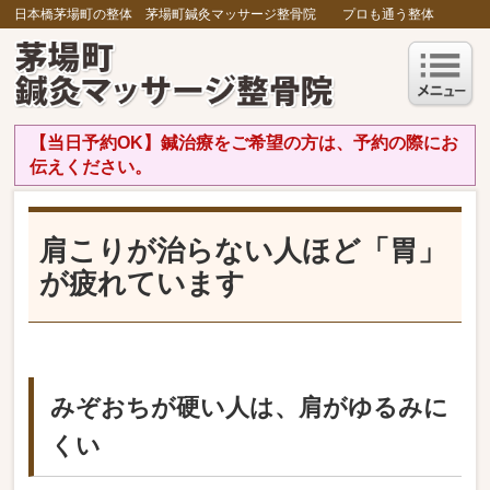
日本橋茅場町の整体 茅場町鍼灸マッサージ整骨院 プロも通う整体
【当日予約OK】鍼治療をご希望の方は、予約の際にお
伝えください。
肩こりが治らない人ほど「胃」
が疲れています
みぞおちが硬い人は、肩がゆるみに
くい