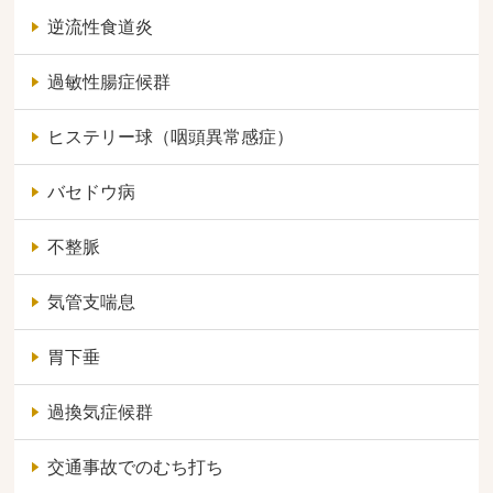
逆流性食道炎
過敏性腸症候群
ヒステリー球（咽頭異常感症）
バセドウ病
不整脈
気管支喘息
胃下垂
過換気症候群
交通事故でのむち打ち