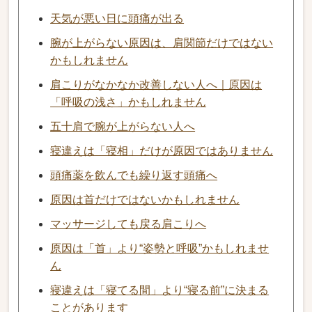
天気が悪い日に頭痛が出る
腕が上がらない原因は、肩関節だけではない
かもしれません
肩こりがなかなか改善しない人へ｜原因は
「呼吸の浅さ」かもしれません
五十肩で腕が上がらない人へ
寝違えは「寝相」だけが原因ではありません
頭痛薬を飲んでも繰り返す頭痛へ
原因は首だけではないかもしれません
マッサージしても戻る肩こりへ
原因は「首」より“姿勢と呼吸”かもしれませ
ん
寝違えは「寝てる間」より“寝る前”に決まる
ことがあります