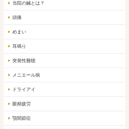
当院の鍼とは？
頭痛
めまい
耳鳴り
突発性難聴
メニエール病
ドライアイ
眼精疲労
顎関節症