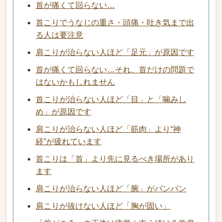
首が痛くて回らない…
首こりでうなじの重さ・頭痛・吐き気まで出
る人は要注意
肩こりが治らない人ほど「足元」が原因です
首が痛くて回らない…それ、首だけの問題で
はないかもしれません
首こりが治らない人ほど「目」と「噛みし
め」が原因です
肩こりが治らない人ほど「筋肉」より“神
経”が疲れています
首こりは「首」より先に見るべき場所があり
ます
肩こりが治らない人ほど「腕」がパンパン
肩こりが抜けない人ほど「胸が固い」