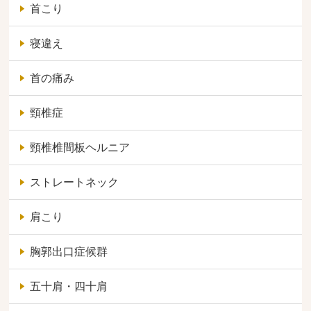
首こり
寝違え
首の痛み
頸椎症
頸椎椎間板ヘルニア
ストレートネック
肩こり
胸郭出口症候群
五十肩・四十肩