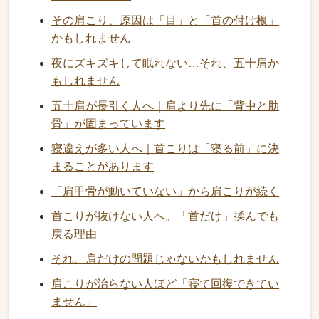
その肩こり、原因は「目」と「首の付け根」
かもしれません
夜にズキズキして眠れない…それ、五十肩か
もしれません
五十肩が長引く人へ｜肩より先に「背中と肋
骨」が固まっています
寝違えが多い人へ｜首こりは「寝る前」に決
まることがあります
「肩甲骨が動いていない」から肩こりが続く
首こりが抜けない人へ。「首だけ」揉んでも
戻る理由
それ、肩だけの問題じゃないかもしれません
肩こりが治らない人ほど「寝て回復できてい
ません」