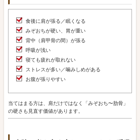
食後に肩が張る／眠くなる
みぞおちが硬い、胃が重い
背中（肩甲骨の間）が張る
呼吸が浅い
寝ても疲れが取れない
ストレスが多い／噛みしめがある
お腹が張りやすい
当てはまる方は、肩だけではなく「みぞおち〜肋骨」
の硬さも見直す価値があります。