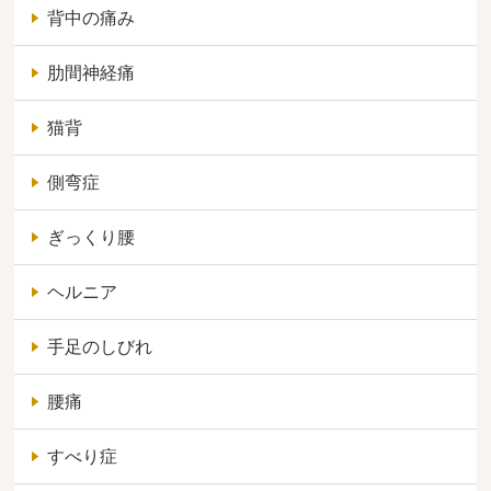
背中の痛み
肋間神経痛
猫背
側弯症
ぎっくり腰
ヘルニア
手足のしびれ
腰痛
すべり症