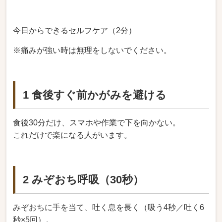
今日からできるセルフケア（2分）
※痛みが強い時は無理をしないでください。
1 食後すぐ前かがみを避ける
食後30分だけ、スマホや作業で下を向かない。
これだけで楽になる人がいます。
2 みぞおち呼吸（30秒）
みぞおちに手を当て、吐く息を長く（吸う4秒／吐く6
秒×5回）。