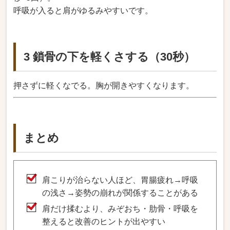
呼吸が入ると肩がゆるみやすいです。
3 鎖骨の下を軽くさする（30秒）
押さずに軽くなでる。胸が開きやすくなります。
まとめ
肩こりが治らない人ほど、胃腸疲れ→呼吸
の浅さ→姿勢の崩れが関係することがある
肩だけ揉むより、みぞおち・肋骨・呼吸を
整えると改善のヒントが出やすい