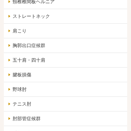
頸椎椎間板ヘルニア
ストレートネック
肩こり
胸郭出口症候群
五十肩・四十肩
腱板損傷
野球肘
テニス肘
肘部管症候群