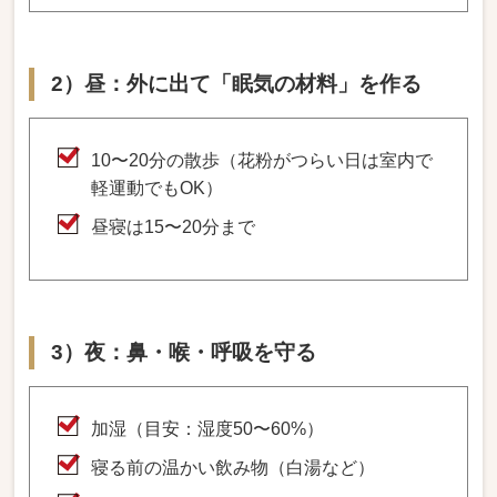
2）昼：外に出て「眠気の材料」を作る
10〜20分の散歩（花粉がつらい日は室内で
軽運動でもOK）
昼寝は15〜20分まで
3）夜：鼻・喉・呼吸を守る
加湿（目安：湿度50〜60%）
寝る前の温かい飲み物（白湯など）