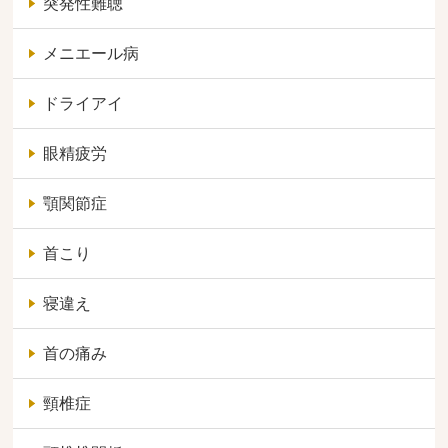
突発性難聴
メニエール病
ドライアイ
眼精疲労
顎関節症
首こり
寝違え
首の痛み
頸椎症