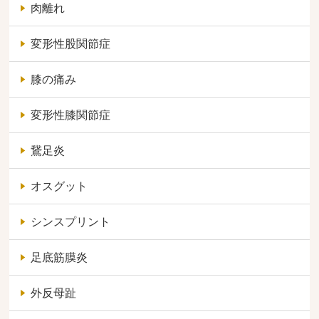
肉離れ
変形性股関節症
膝の痛み
変形性膝関節症
鵞足炎
オスグット
シンスプリント
足底筋膜炎
外反母趾