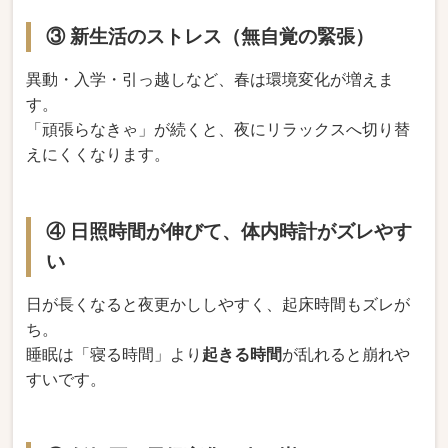
③ 新生活のストレス（無自覚の緊張）
異動・入学・引っ越しなど、春は環境変化が増えま
す。
「頑張らなきゃ」が続くと、夜にリラックスへ切り替
えにくくなります。
④ 日照時間が伸びて、体内時計がズレやす
い
日が長くなると夜更かししやすく、起床時間もズレが
ち。
睡眠は「寝る時間」より
起きる時間
が乱れると崩れや
すいです。