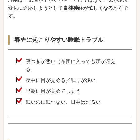
理由は「気温が上がるから」だけではなく、体が環境
変化に適応しようとして
自律神経が忙しくなる
からで
す。
春先に起こりやすい睡眠トラブル
寝つきが悪い（布団に入っても頭が冴え
る）
夜中に目が覚める／眠りが浅い
早朝に目が覚めてしまう
眠いのに眠れない、日中はだるい