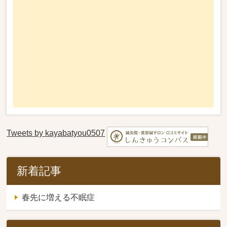
Tweets by kayabatyou0507
新着記事
春先に増える不眠症