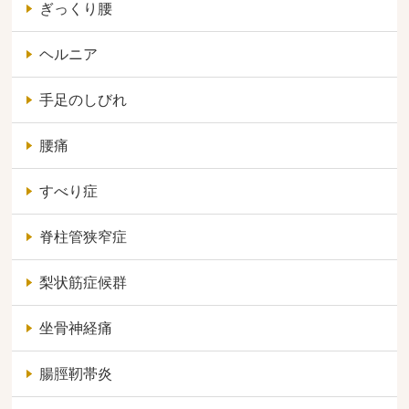
ぎっくり腰
ヘルニア
手足のしびれ
腰痛
すべり症
脊柱管狭窄症
梨状筋症候群
坐骨神経痛
腸脛靭帯炎