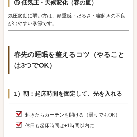
⑤ 低気圧・天候変化（春の嵐）
気圧変動に弱い方は、頭重感・だるさ・寝起きの不良
が出やすい季節です。
春先の睡眠を整えるコツ（やること
は3つでOK）
1）朝：起床時間を固定して、光を入れる
起きたらカーテンを開ける（曇りでもOK）
休日も起床時間は±1時間以内に