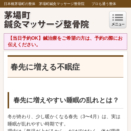
日本橋茅場町の整体 茅場町鍼灸マッサージ整骨院 プロも通う整体
【当日予約OK】鍼治療をご希望の方は、予約の際にお
伝えください。
春先に増える不眠症
春先に増えやすい睡眠の乱れとは？
冬が終わり、少し暖かくなる春先（3〜4月）は、実は
睡眠が乱れやすい時期です。