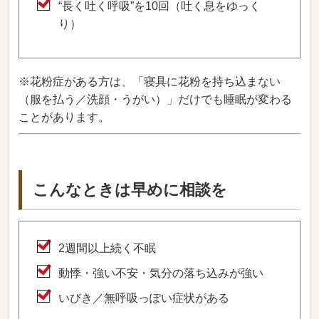
“長く吐く呼吸”を10回（吐く息をゆっく
り）
※花粉症がある方は、「寝具に花粉を持ち込まない
（服を払う／洗顔・うがい）」だけでも睡眠が変わる
ことがあります。
こんなときは早めに相談を
2週間以上続く不眠
動悸・強い不安・気分の落ち込みが強い
いびき／無呼吸っぽい症状がある